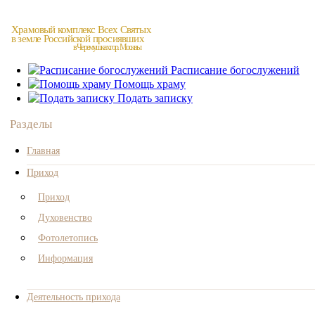
Храмовый комплекс Всех Святых
в земле Российской просиявших
в Черемушках гор. Москвы
Расписание богослужений
Помощь храму
Подать записку
Разделы
Главная
Приход
Приход
Духовенство
Фотолетопись
Информация
Деятельность прихода