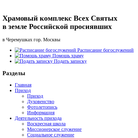
Храмовый комплекс Всех Святых
в земле Российской просиявших
в Черемушках гор. Москвы
Расписание богослужений
Помощь храму
Подать записку
Разделы
Главная
Приход
Приход
Духовенство
Фотолетопись
Информация
Деятельность прихода
Воскресная школа
Миссионерское служение
Социальное служение