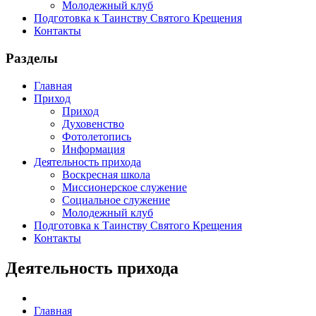
Молодежный клуб
Подготовка к Таинству Святого Крещения
Контакты
Разделы
Главная
Приход
Приход
Духовенство
Фотолетопись
Информация
Деятельность прихода
Воскресная школа
Миссионерское служение
Социальное служение
Молодежный клуб
Подготовка к Таинству Святого Крещения
Контакты
Деятельность прихода
Главная