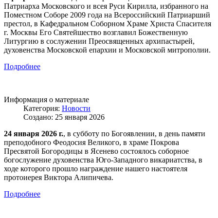
Патриарха Московского и всея Руси Кирилла, избранного на
Поместном Соборе 2009 года на Всероссийский Патриарший
престол, в Кафедральном Соборном Храме Христа Спасителя
г. Москвы Его Святейшество возглавил Божественную
Литургию в сослужении Преосвященных архипастырей,
духовенства Московской епархии и Московской митрополии.
Подробнее
Информация о материале
Категория:
Новости
Создано: 25 января 2026
24 января 2026 г.
, в субботу по Богоявлении, в день памяти
преподобного Феодосия Великого, в храме Покрова
Пресвятой Богородицы в Ясенево состоялось соборное
богослужение духовенства Юго-Западного викариатства, в
ходе которого прошло награждение нашего настоятеля
протоиерея Виктора Алипичева.
Подробнее