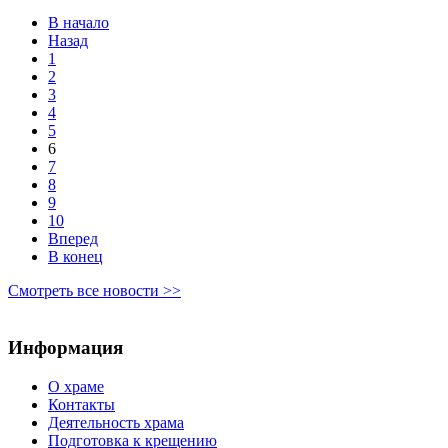
В начало
Назад
1
2
3
4
5
6
7
8
9
10
Вперед
В конец
Смотреть все новости >>
Информация
О храме
Контакты
Деятельность храма
Подготовка к крещению