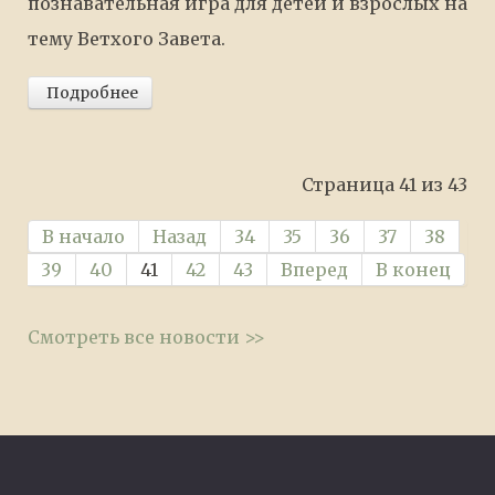
познавательная игра для детей и взрослых на
тему Ветхого Завета.
Подробнее
Страница 41 из 43
В начало
Назад
34
35
36
37
38
39
40
41
42
43
Вперед
В конец
Смотреть все новости >>