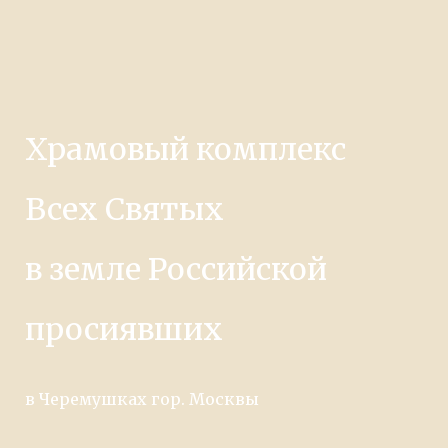
Храмовый комплекс
Всех Святых
в земле Российской
просиявших
в Черемушках гор. Москвы