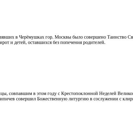
иявших в Черёмушках гор. Москвы было совершено Таинство Свя
рот и детей, оставшихся без попечения родителей.
цы, совпавшим в этом году с Крестопоклонной Неделей Великог
ипичев совершил Божественную литургию в сослужении с клир