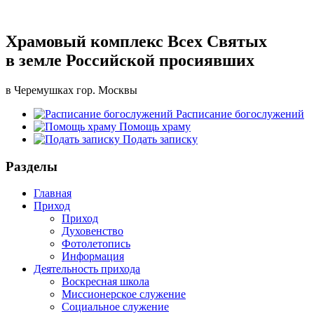
Храмовый комплекс Всех Святых
в земле Российской просиявших
в Черемушках гор. Москвы
Расписание богослужений
Помощь храму
Подать записку
Разделы
Главная
Приход
Приход
Духовенство
Фотолетопись
Информация
Деятельность прихода
Воскресная школа
Миссионерское служение
Социальное служение