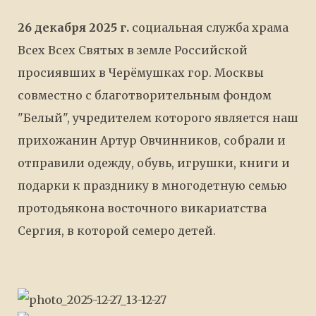
26 декабря 2025 г.
социальная служба храма
Всех Всех Святых в земле Российской
просиявших в Черёмушках гор. Москвы
совместно с благотворительным фондом
"Белый", учредителем которого является наш
прихожанин Артур Овчинников, собрали и
отправили одежду, обувь, игрушки, книги и
подарки к празднику в многодетную семью
протодьякона восточного викариатства
Сергия, в которой семеро детей.