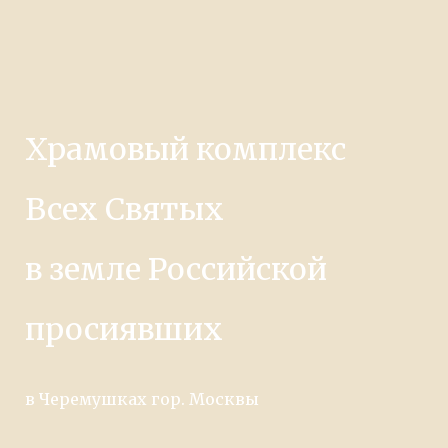
Храмовый комплекс
Всех Святых
в земле Российской
просиявших
в Черемушках гор. Москвы