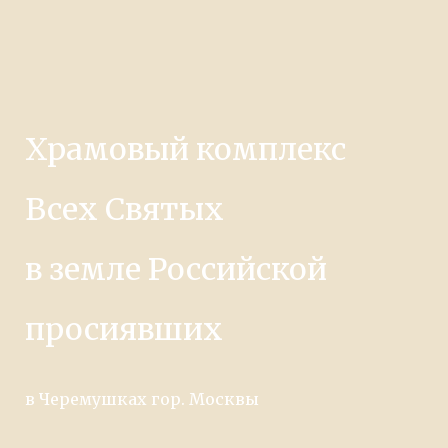
Храмовый комплекс
Всех Святых
в земле Российской
просиявших
в Черемушках гор. Москвы