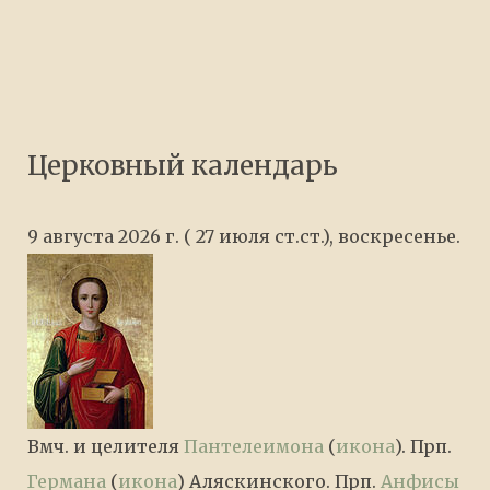
Церковный календарь
9 августа 2026 г. ( 27 июля ст.ст.), воскресенье.
Вмч. и целителя
Пантелеимона
(
икона
). Прп.
Германа
(
икона
) Аляскинского. Прп.
Анфисы