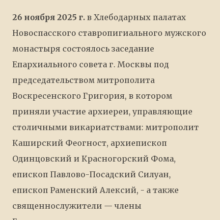
26 ноября 2025 г.
в Хлебодарных палатах
Новоспасского ставропигиального мужского
монастыря состоялось заседание
Епархиального совета г. Москвы под
председательством митрополита
Воскресенского Григория, в котором
приняли участие архиереи, управляющие
столичными викариатствами: митрополит
Каширский Феогност, архиепископ
Одинцовский и Красногорский Фома,
епископ Павлово-Посадский Силуан,
епископ Раменский Алексий, - а также
священнослужители — члены