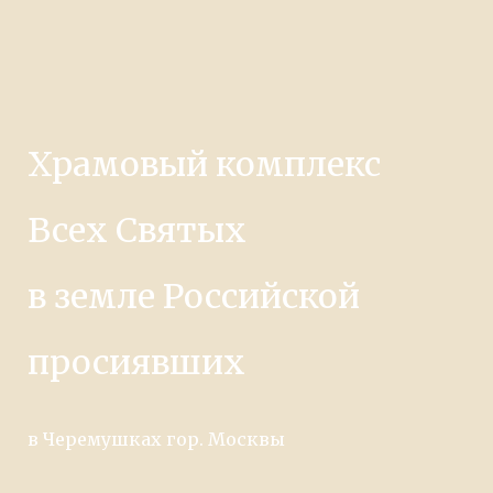
Храмовый комплекс
Всех Святых
в земле Российской
просиявших
в Черемушках гор. Москвы